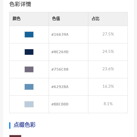
色彩详情
颜色
色值
占比
#16639A
27.5%
#0E264D
24.5%
#756C80
23.6%
#6292BA
16.3%
#BBCDDD
8.1%
点缀色彩