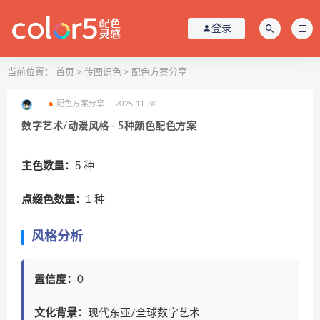
登录
当前位置：
首页
>
传图识色
>
配色方案分享
配色方案分享
2025-11-30
数字艺术/动漫风格 - 5种颜色配色方案
主色数量：
5 种
点缀色数量：
1 种
风格分析
置信度：
0
文化背景：
现代东亚/全球数字艺术