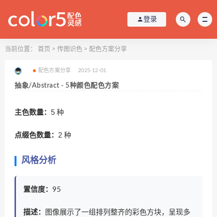
登录
当前位置：
首页
>
传图识色
>
配色方案分享
配色方案分享
2025-12-01
抽象/Abstract - 5种颜色配色方案
主色数量：
5 种
点缀色数量：
2 种
风格分析
置信度：
95
描述：
图像展示了一组排列整齐的彩色方块，呈现多