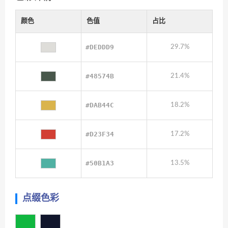
颜色
色值
占比
#DEDDD9
29.7%
#48574B
21.4%
#DAB44C
18.2%
#D23F34
17.2%
#50B1A3
13.5%
点缀色彩