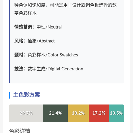
种色调和饱和度，可能是用于设计或调色板选择的数
字色彩样本。
情感基调：
中性/Neutral
风格：
抽象/Abstract
题材：
色彩样本/Color Swatches
技法：
数字生成/Digital Generation
主色彩方案
29.7%
21.4%
18.2%
17.2%
13.5%
色彩详情