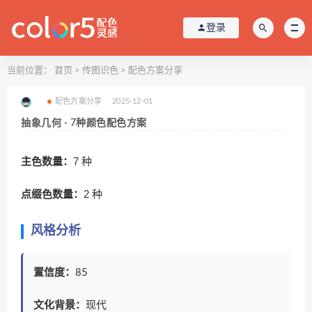
登录
当前位置：
首页
>
传图识色
>
配色方案分享
配色方案分享
2025-12-01
抽象几何 - 7种颜色配色方案
主色数量：
7 种
点缀色数量：
2 种
风格分析
置信度：
85
文化背景：
现代