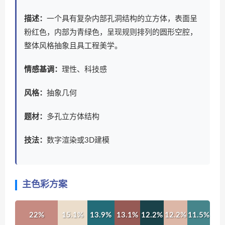
描述：
一个具有复杂内部孔洞结构的立方体，表面呈
粉红色，内部为青绿色，呈现规则排列的圆形空腔，
整体风格抽象且具工程美学。
情感基调：
理性、科技感
风格：
抽象几何
题材：
多孔立方体结构
技法：
数字渲染或3D建模
主色彩方案
22%
15.1%
13.9%
13.1%
12.2%
12.2%
11.5%