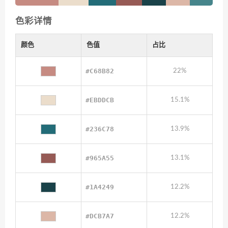
色彩详情
颜色
色值
占比
#C68B82
22%
#EBDDCB
15.1%
#236C78
13.9%
#965A55
13.1%
#1A4249
12.2%
#DCB7A7
12.2%