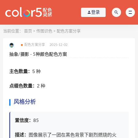
登录
当前位置：
首页
>
传图识色
>
配色方案分享
配色方案分享
2025-12-02
抽象/摄影 - 5种颜色配色方案
主色数量：
5 种
点缀色数量：
2 种
风格分析
置信度：
85
描述：
图像展示了一团在黑色背景下剧烈燃烧的火