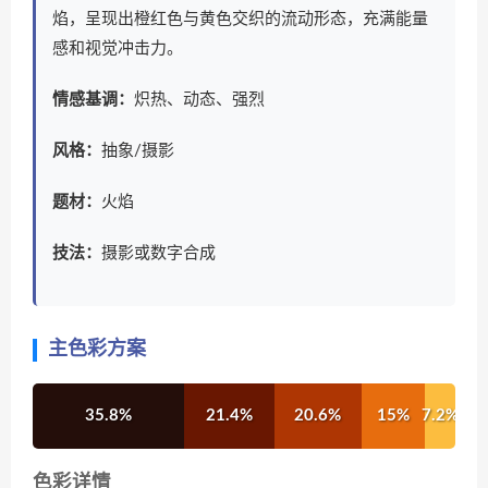
焰，呈现出橙红色与黄色交织的流动形态，充满能量
感和视觉冲击力。
情感基调：
炽热、动态、强烈
风格：
抽象/摄影
题材：
火焰
技法：
摄影或数字合成
主色彩方案
35.8%
21.4%
20.6%
15%
7.2%
色彩详情