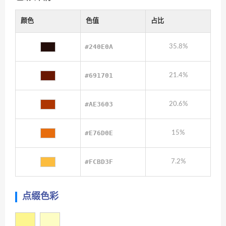
颜色
色值
占比
#240E0A
35.8%
#691701
21.4%
#AE3603
20.6%
#E76D0E
15%
#FCBD3F
7.2%
点缀色彩