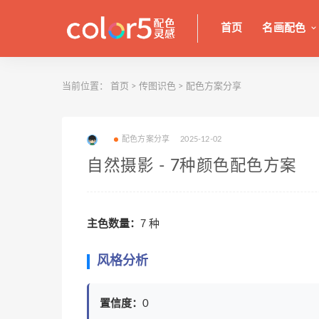
首页
名画配色
当前位置：
首页
>
传图识色
>
配色方案分享
配色方案分享
2025-12-02
自然摄影 - 7种颜色配色方案
主色数量：
7 种
风格分析
置信度：
0