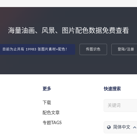
海量油画、风景、图片配色数据免费查看
目前为止共有 19983 张图片素材+配色！
传图识色
登陆/注册
更多
快速搜索
下载
配色文章
专题TAGS
简体中文