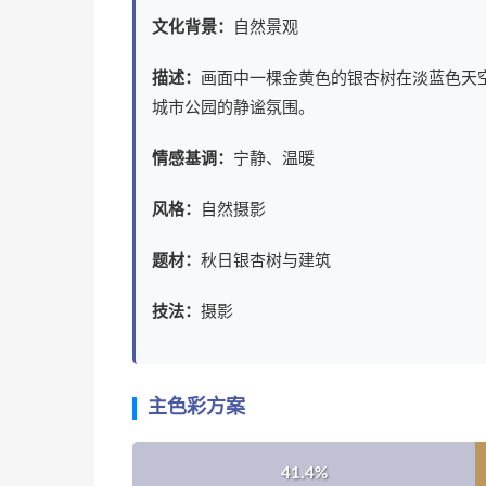
文化背景：
自然景观
描述：
画面中一棵金黄色的银杏树在淡蓝色天
城市公园的静谧氛围。
情感基调：
宁静、温暖
风格：
自然摄影
题材：
秋日银杏树与建筑
技法：
摄影
主色彩方案
41.4%