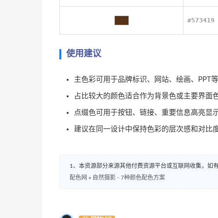
#573419
使用建议
主色彩可用于品牌标识、网站、绘画、PPT
占比较大的颜色适合作为背景色或主要界面
点缀色可用于按钮、链接、重要信息高亮显
建议在同一设计中保持色彩的层次感和对比
1、本资源部分来源其他付费资源平台或互联网收集，如
配色网
»
自然摄影 - 7种颜色配色方案