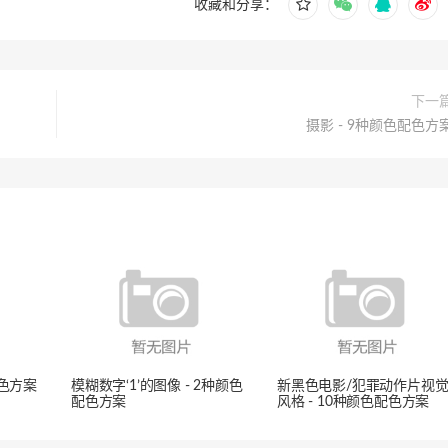
收藏和分享：
下一
摄影 - 9种颜色配色方
配色方案
模糊数字‘1’的图像 - 2种颜色
新黑色电影/犯罪动作片视
配色方案
风格 - 10种颜色配色方案