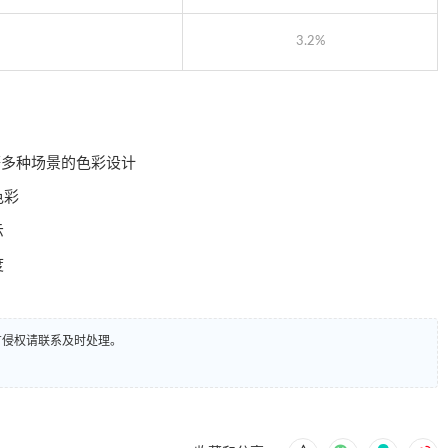
3.2%
等多种场景的色彩设计
色彩
示
度
有侵权请联系及时处理。