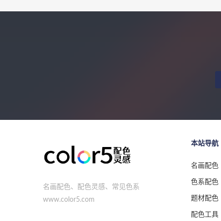
本站导航
名画配色
色系配色
名画配色、配色灵感、常见色系
题材配色
www.color5.com
配色工具