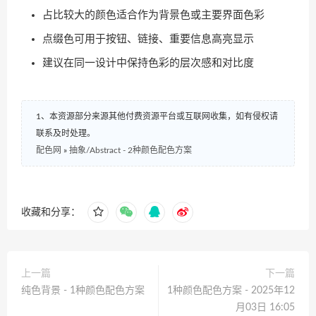
占比较大的颜色适合作为背景色或主要界面色彩
点缀色可用于按钮、链接、重要信息高亮显示
建议在同一设计中保持色彩的层次感和对比度
1、本资源部分来源其他付费资源平台或互联网收集，如有侵权请
联系及时处理。
配色网
»
抽象/Abstract - 2种颜色配色方案
收藏和分享：
上一篇
下一篇
纯色背景 - 1种颜色配色方案
1种颜色配色方案 - 2025年12
月03日 16:05