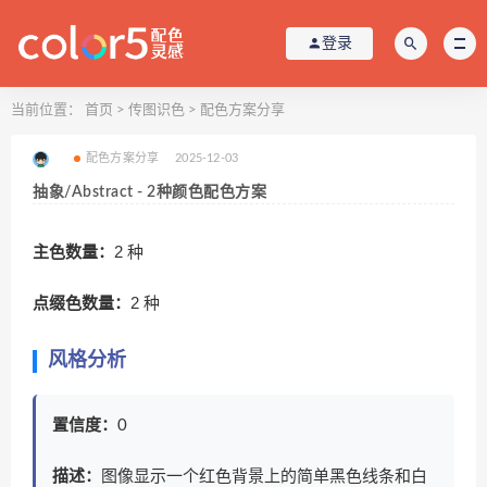
登录
当前位置：
首页
>
传图识色
>
配色方案分享
配色方案分享
2025-12-03
抽象/Abstract - 2种颜色配色方案
主色数量：
2 种
点缀色数量：
2 种
风格分析
置信度：
0
描述：
图像显示一个红色背景上的简单黑色线条和白