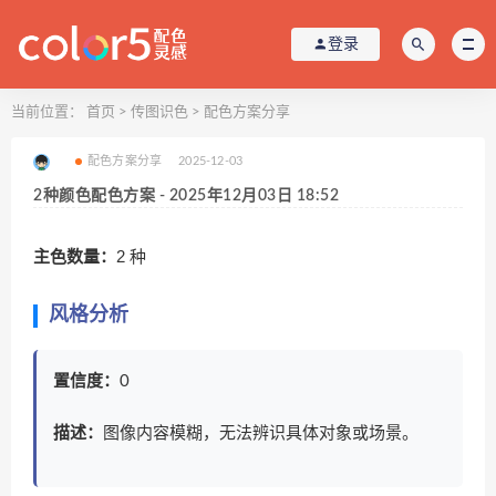
登录
当前位置：
首页
>
传图识色
>
配色方案分享
配色方案分享
2025-12-03
2种颜色配色方案 - 2025年12月03日 18:52
主色数量：
2 种
风格分析
置信度：
0
描述：
图像内容模糊，无法辨识具体对象或场景。