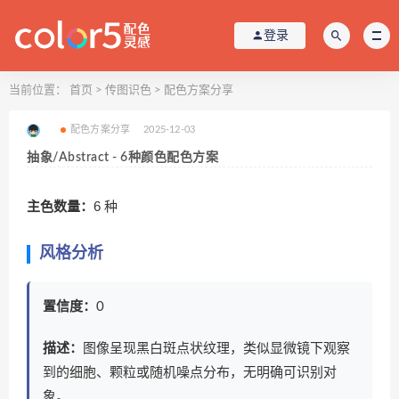
登录
当前位置：
首页
>
传图识色
>
配色方案分享
配色方案分享
2025-12-03
抽象/Abstract - 6种颜色配色方案
主色数量：
6 种
风格分析
置信度：
0
描述：
图像呈现黑白斑点状纹理，类似显微镜下观察
到的细胞、颗粒或随机噪点分布，无明确可识别对
象。