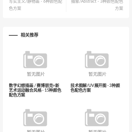
写实主义/静物画 - 6种颜色配
抽象/Abstract - 3种颜色配色
色方案
方案
相关推荐
数字幻想插画 / 赛博朋克+新
技术图解/UV展开图 - 3种颜
艺术运动融合风格 - 15种颜色
色配色方案
配色方案