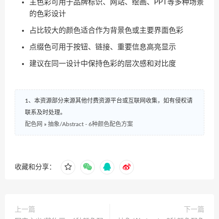
主色彩可用于品牌标识、网站、绘画、PPT等多种场景
的色彩设计
占比较大的颜色适合作为背景色或主要界面色彩
点缀色可用于按钮、链接、重要信息高亮显示
建议在同一设计中保持色彩的层次感和对比度
1、本资源部分来源其他付费资源平台或互联网收集，如有侵权请
联系及时处理。
配色网
»
抽象/Abstract - 6种颜色配色方案
收藏和分享：
上一篇
下一篇