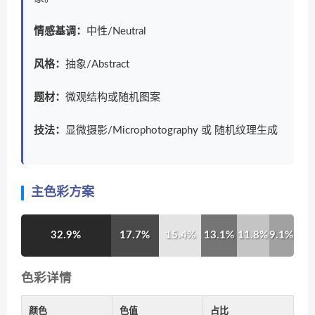
情感基调：
中性/Neutral
风格：
抽象/Abstract
题材：
微观结构或随机图案
技法：
显微摄影/Microphotography 或 随机纹理生成
主色彩方案
32.9%
17.7%
15.4%
13.1%
11.8%
9.1%
色彩详情
颜色
色值
占比