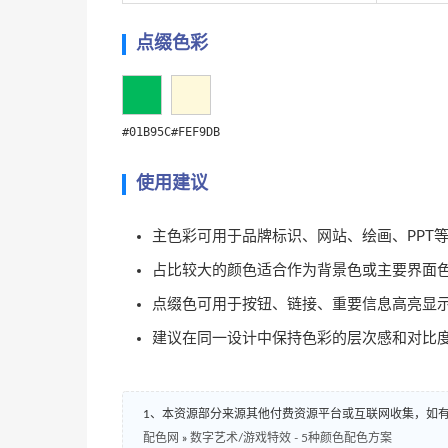
点缀色彩
#01B95C
#FEF9DB
使用建议
主色彩可用于品牌标识、网站、绘画、PPT
占比较大的颜色适合作为背景色或主要界面
点缀色可用于按钮、链接、重要信息高亮显
建议在同一设计中保持色彩的层次感和对比
1、本资源部分来源其他付费资源平台或互联网收集，如
配色网
»
数字艺术/游戏特效 - 5种颜色配色方案