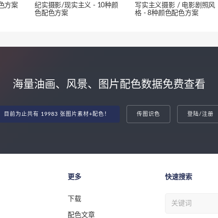
配色方案
纪实摄影/现实主义 - 10种颜
写实主义摄影 / 电影剧照风
色配色方案
格 - 8种颜色配色方案
海量油画、风景、图片配色数据免费查看
目前为止共有 19983 张图片素材+配色！
传图识色
登陆/注册
更多
快速搜索
下载
配色文章