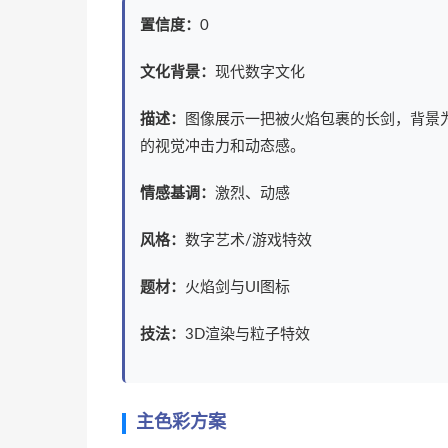
置信度：
0
文化背景：
现代数字文化
描述：
图像展示一把被火焰包裹的长剑，背景
的视觉冲击力和动态感。
情感基调：
激烈、动感
风格：
数字艺术/游戏特效
题材：
火焰剑与UI图标
技法：
3D渲染与粒子特效
主色彩方案