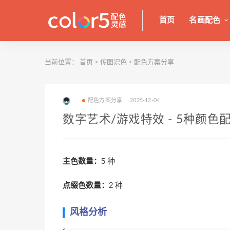
首页
名画配色
当前位置：
首页
>
传图识色
>
配色方案分享
配色方案分享
2025-12-04
数字艺术/游戏特效 - 5种颜色
主色数量：
5 种
点缀色数量：
2 种
风格分析