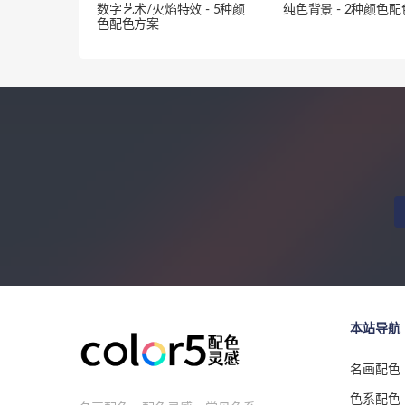
数字艺术/火焰特效 - 5种颜
纯色背景 - 2种颜色
色配色方案
本站导航
名画配色
色系配色