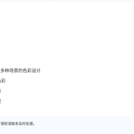
等多种场景的色彩设计
色彩
示
度
有侵权请联系及时处理。