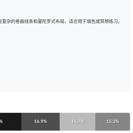
有复杂的卷曲线条和曼陀罗式布局，适合用于填色或冥想练习。
1%
16.9%
15.7%
15.3%