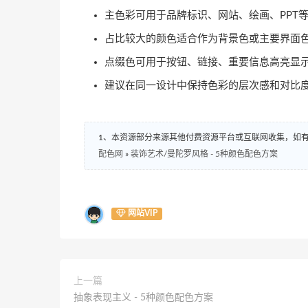
主色彩可用于品牌标识、网站、绘画、PPT
占比较大的颜色适合作为背景色或主要界面
点缀色可用于按钮、链接、重要信息高亮显
建议在同一设计中保持色彩的层次感和对比
1、本资源部分来源其他付费资源平台或互联网收集，如
配色网
»
装饰艺术/曼陀罗风格 - 5种颜色配色方案
网站VIP
上一篇
抽象表现主义 - 5种颜色配色方案