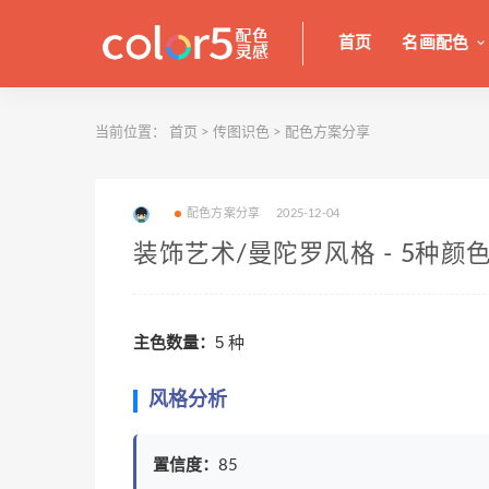
首页
名画配色
当前位置：
首页
>
传图识色
>
配色方案分享
配色方案分享
2025-12-04
装饰艺术/曼陀罗风格 - 5种颜
主色数量：
5 种
风格分析
置信度：
85