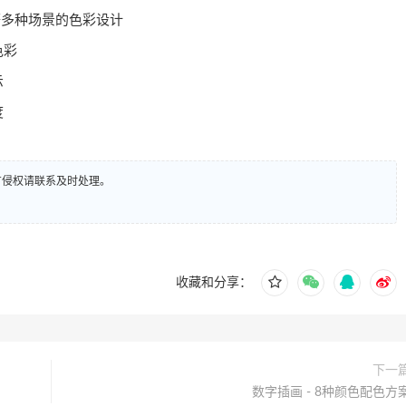
等多种场景的色彩设计
色彩
示
度
有侵权请联系及时处理。
收藏和分享：
下一
数字插画 - 8种颜色配色方