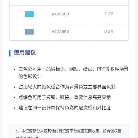
#47C5ED
1.7%
#87A0BD
0.6%
使用建议
主色彩可用于品牌标识、网站、绘画、PPT等多种场景
的色彩设计
占比较大的颜色适合作为背景色或主要界面色彩
点缀色可用于按钮、链接、重要信息高亮显示
建议在同一设计中保持色彩的层次感和对比度
1、本资源部分来源其他付费资源平台或互联网收集，如有侵权请