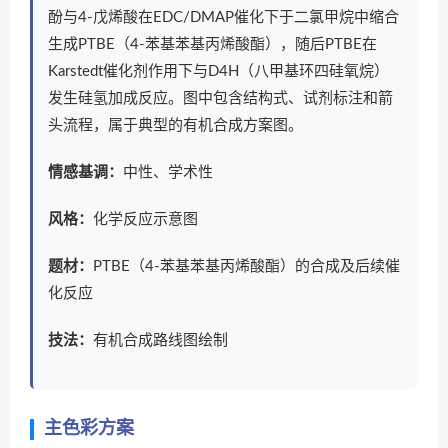
酚与4-戊烯酸在EDC/DMAP催化下于二氯甲烷中缩合
生成PTBE（4-苯基苯基丙烯酸酯），随后PTBE在
Karstedt催化剂作用下与D4H（八甲基环四硅氧烷）
发生硅氢加成反应。图中包含结构式、试剂标注和箭
头流程，属于典型的有机合成方案图。
情感基调：
中性、学术性
风格：
化学反应示意图
题材：
PTBE（4-苯基苯基丙烯酸酯）的合成及后续催
化反应
技法：
有机合成路线图绘制
主色彩方案