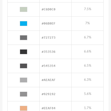
#C6D0C0
7.5%
#06B0EF
7%
#727273
6.7%
#353536
6.6%
#545354
6.5%
#AEAEAF
6.3%
#929192
5.6%
#EEAF84
1.7%