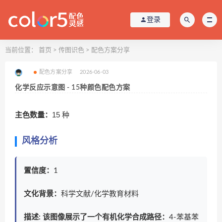
登录
当前位置：
首页
>
传图识色
>
配色方案分享
配色方案分享
2026-06-03
化学反应示意图 - 15种颜色配色方案
主色数量：
15 种
风格分析
置信度：
1
文化背景：
科学文献/化学教育材料
描述: 该图像展示了一个有机化学合成路径：
4-苯基苯