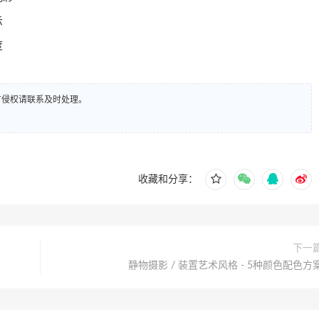
示
度
有侵权请联系及时处理。
收藏和分享：
下一
静物摄影 / 装置艺术风格 - 5种颜色配色方