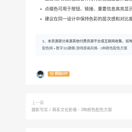
点缀色可用于按钮、链接、重要信息高亮显
建议在同一设计中保持色彩的层次感和对比
1、本资源部分来源其他付费资源平台或互联网收集，如
配色网
»
数字3D建模/游戏原画风格 - 3种颜色配色方案
网站VIP
上一篇
摄影写实 / 萌系文化影像 - 3种颜色配色方案