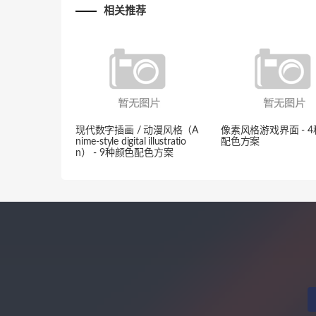
相关推荐
现代数字插画 / 动漫风格（A
像素风格游戏界面 - 
nime-style digital illustratio
配色方案
n） - 9种颜色配色方案