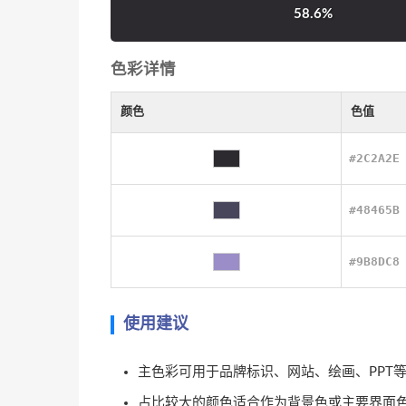
58.6%
色彩详情
颜色
色值
#2C2A2E
#48465B
#9B8DC8
使用建议
主色彩可用于品牌标识、网站、绘画、PPT
占比较大的颜色适合作为背景色或主要界面