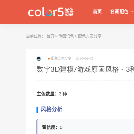
首页
名画配色
当前位置：
首页
>
传图识色
>
配色方案分享
配色方案分享
2026-06-03
数字3D建模/游戏原画风格 - 
主色数量：
3 种
风格分析
置信度：
0