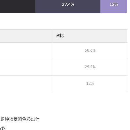
29.4%
12%
占比
58.6%
29.4%
12%
等多种场景的色彩设计
色彩