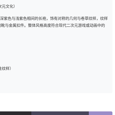
次元文化）
深紫色与浅紫色相间的长袍，饰有对称的几何与卷草纹样，纹样
配高筒靴与金属扣件。整体风格高度符合现代二次元游戏或动画中的
性纹样）