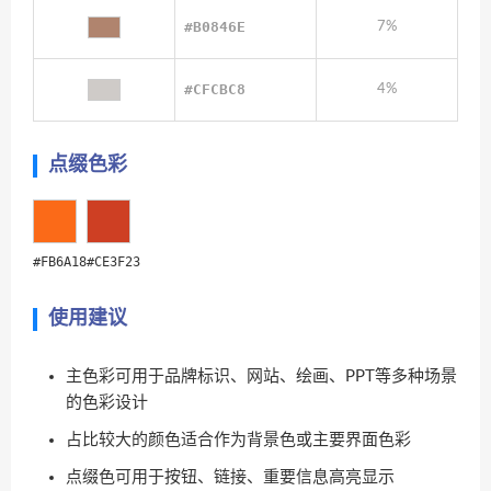
#B0846E
7%
#CFCBC8
4%
点缀色彩
#FB6A18
#CE3F23
使用建议
主色彩可用于品牌标识、网站、绘画、PPT等多种场景
的色彩设计
占比较大的颜色适合作为背景色或主要界面色彩
点缀色可用于按钮、链接、重要信息高亮显示