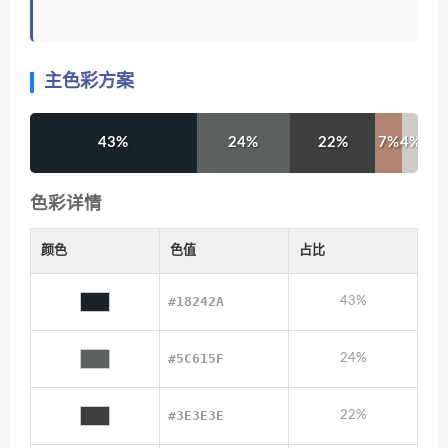
主色彩方案
43%
24%
22%
7%
4%
色彩详情
颜色
色值
占比
#18242A
43%
#5C615F
24%
#3E3E3E
22%