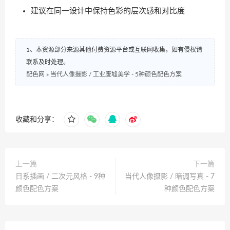
建议在同一设计中保持色彩的层次感和对比度
1、本资源部分来源其他付费资源平台或互联网收集，如有侵权请
联系及时处理。
配色网
»
当代人像摄影 / 工业废墟美学 - 5种颜色配色方案
收藏和分享：
上一篇
下一篇
日系插画 / 二次元风格 - 9种
当代人像摄影 / 暗调写真 - 7
颜色配色方案
种颜色配色方案