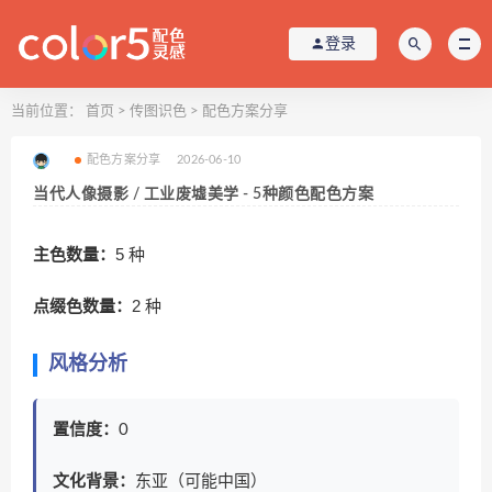
登录
当前位置：
首页
>
传图识色
>
配色方案分享
配色方案分享
2026-06-10
当代人像摄影 / 工业废墟美学 - 5种颜色配色方案
主色数量：
5 种
点缀色数量：
2 种
风格分析
置信度：
0
文化背景：
东亚（可能中国）