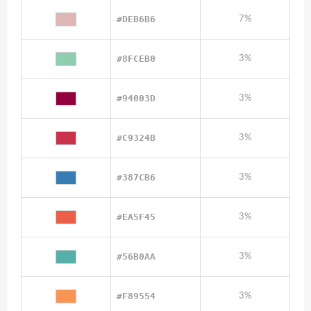
#DEB6B6
7%
#8FCEB0
3%
#94003D
3%
#C9324B
3%
#387CB6
3%
#EA5F45
3%
#56B0AA
3%
#F89554
3%