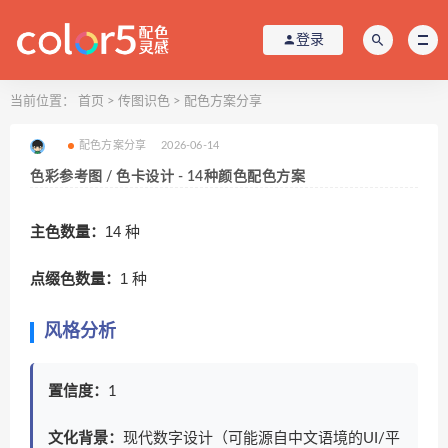
登录
当前位置：
首页
>
传图识色
>
配色方案分享
配色方案分享
2026-06-14
色彩参考图 / 色卡设计 - 14种颜色配色方案
主色数量：
14 种
点缀色数量：
1 种
风格分析
置信度：
1
文化背景：
现代数字设计（可能源自中文语境的UI/平