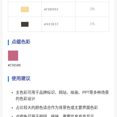
#FDD892
3%
#443D37
1%
点缀色彩
#C56580
使用建议
主色彩可用于品牌标识、网站、绘画、PPT等多种场景
的色彩设计
占比较大的颜色适合作为背景色或主要界面色彩
点缀色可用于按钮、链接、重要信息高亮显示