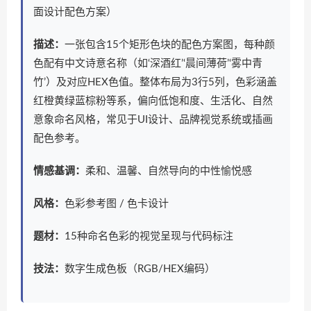
面设计配色方案）
描述：
一张包含15个矩形色块的配色方案图，每种颜
色配有中文诗意名称（如‘深酒红’‘晨间薄荷’‘雾中青
竹’）及对应HEX色值。整体布局为3行5列，色彩涵盖
红橙黄绿蓝棕粉等系，偏向低饱和度、生活化、自然
意象命名风格，常见于UI设计、品牌视觉系统或插画
配色参考。
情感基调：
柔和、温馨、自然导向的中性愉悦感
风格：
色彩参考图 / 色卡设计
题材：
15种命名色彩的视觉呈现与代码标注
技法：
数字生成色板（RGB/HEX编码）