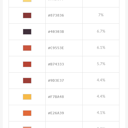
#873836
7%
#40303B
6.7%
#C9553E
6.1%
#B74333
5.7%
#9D3E37
4.4%
#F7BA48
4.4%
#E26A39
4.1%