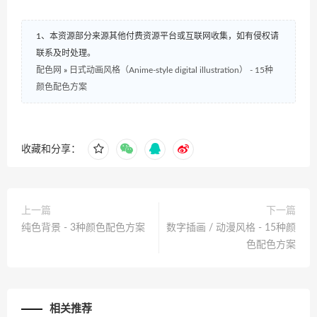
1、本资源部分来源其他付费资源平台或互联网收集，如有侵权请
联系及时处理。
配色网
»
日式动画风格（Anime-style digital illustration） - 15种
颜色配色方案
收藏和分享：
上一篇
下一篇
纯色背景 - 3种颜色配色方案
数字插画 / 动漫风格 - 15种颜
色配色方案
相关推荐