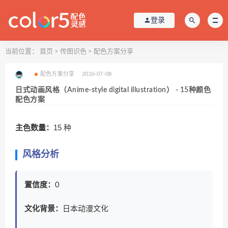
登录
当前位置：
首页
>
传图识色
>
配色方案分享
配色方案分享
2026-07-08
日式动画风格（Anime-style digital illustration） - 15种颜色
配色方案
主色数量：
15 种
风格分析
置信度：
0
文化背景：
日本动漫文化