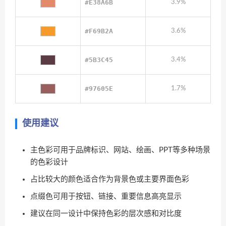
#E38A6B
3.9%
#F69B2A
3.6%
#5B3C45
3.4%
#97605E
1.7%
使用建议
主色彩可用于品牌标识、网站、绘画、PPT等多种场景
的色彩设计
占比较大的颜色适合作为背景色或主要界面色彩
点缀色可用于按钮、链接、重要信息高亮显示
建议在同一设计中保持色彩的层次感和对比度