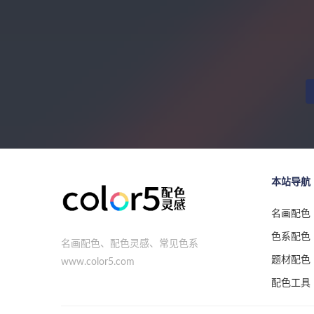
本站导航
名画配色
色系配色
名画配色、配色灵感、常见色系
题材配色
www.color5.com
配色工具