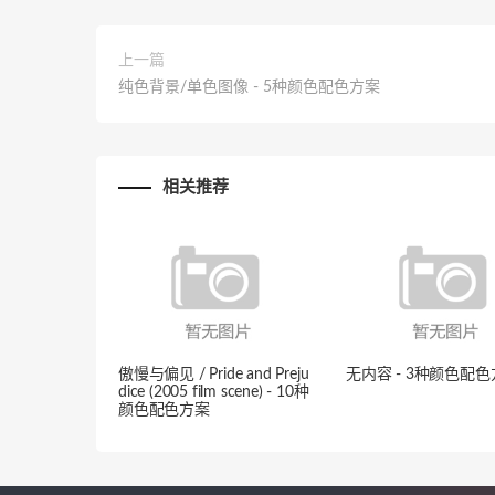
上一篇
纯色背景/单色图像 - 5种颜色配色方案
相关推荐
傲慢与偏见 / Pride and Preju
无内容 - 3种颜色配
dice (2005 film scene) - 10种
颜色配色方案