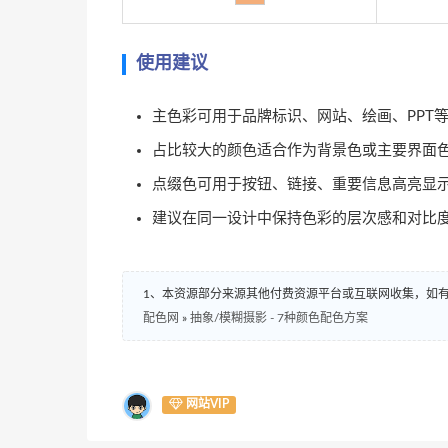
使用建议
主色彩可用于品牌标识、网站、绘画、PPT
占比较大的颜色适合作为背景色或主要界面
点缀色可用于按钮、链接、重要信息高亮显
建议在同一设计中保持色彩的层次感和对比
1、本资源部分来源其他付费资源平台或互联网收集，如
配色网
»
抽象/模糊摄影 - 7种颜色配色方案
网站VIP