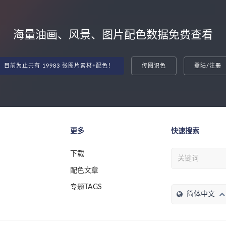
海量油画、风景、图片配色数据免费查看
目前为止共有 19983 张图片素材+配色！
传图识色
登陆/注册
更多
快速搜索
下载
配色文章
专题TAGS
简体中文