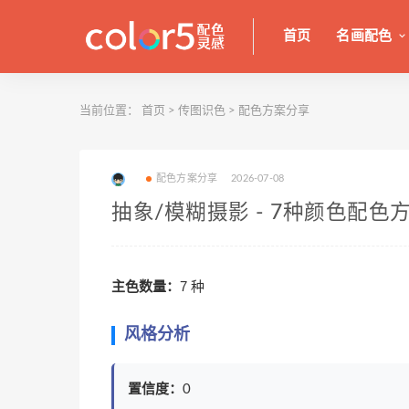
首页
名画配色
当前位置：
首页
>
传图识色
>
配色方案分享
配色方案分享
2026-07-08
抽象/模糊摄影 - 7种颜色配色
主色数量：
7 种
风格分析
置信度：
0