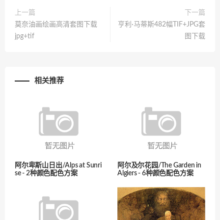
上一篇
下一篇
莫奈油画绘画高清套图下载
亨利·马蒂斯482幅TIF+JPG套
jpg+tif
图下载
相关推荐
阿尔卑斯山日出/Alps at Sunri
阿尔及尔花园/The Garden in
se - 2种颜色配色方案
Algiers - 6种颜色配色方案