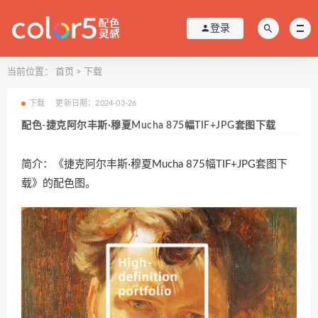
登录
当前位置：
首页
>
下载
下载
更新日期：2024-03-26
配色-捷克阿尔丰斯·穆夏Mucha 875幅TIF+JPG套图下载
简介：《捷克阿尔丰斯·穆夏Mucha 875幅TIF+JPG套图下
载》的配色图。