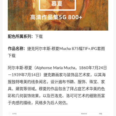
配色所属系列：
下载
作品名称：
捷克阿尔丰斯·穆夏Mucha 875幅TIF+JPG套图
下载
阿尔丰斯·穆夏（Alphonse Maria Mucha，1860年7月24日
－1939年7月14日）捷克籍画家与装饰品艺术家，以其海
报独特唯美的线条闻名，设计遍布书籍、服饰、珠宝、家
具、建筑等领域。穆夏的作品包含了拜占庭艺术华美的色
彩和几何装饰效果，以及巴洛克、洛可可艺术的细致而富
于肉感的描绘，风格多为后人效仿。