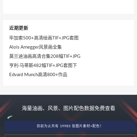
近期更新
毕加索500+高清绘画TIF+JPG套图
Alois Arnegger风景画全集
莫兰迪油画高清合集208幅TIF+JPG
亨利·马蒂斯482幅TIF+JPG套图下
Edvard Munch高清800+作品
海量油画、风景、图片配色数据免费查看
目前为止共有 19983 张图片素材+配色！