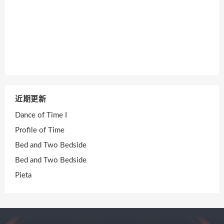
近期更新
Dance of Time I
Profile of Time
Bed and Two Bedside
Bed and Two Bedside
Pieta