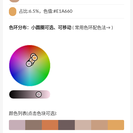
占比:6.5%，色值:#E1A660
色环分布：小圆圈可选、可移动
(
常用色环配色法→
)
颜色列表(点击色块可选):