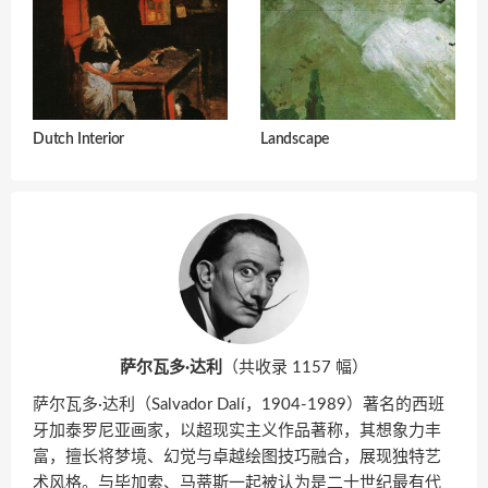
Dutch Interior
Landscape
萨尔瓦多·达利
（共收录 1157 幅）
萨尔瓦多·达利（Salvador Dalí，1904-1989）著名的西班
牙加泰罗尼亚画家，以超现实主义作品著称，其想象力丰
富，擅长将梦境、幻觉与卓越绘图技巧融合，展现独特艺
术风格。与毕加索、马蒂斯一起被认为是二十世纪最有代