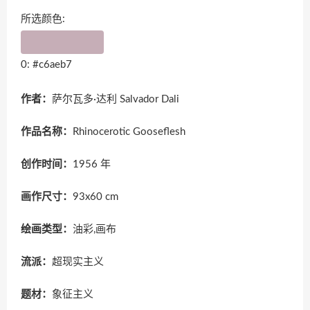
所选颜色:
0: #c6aeb7
作者：
萨尔瓦多·达利 Salvador Dali
作品名称：
Rhinocerotic Gooseflesh
创作时间：
1956 年
画作尺寸：
93x60 cm
绘画类型：
油彩,画布
流派：
超现实主义
题材：
象征主义