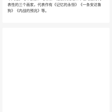
表性的三个画家，代表作有《记忆的永恒》《一条安达鲁
狗》《内战的预兆》等。