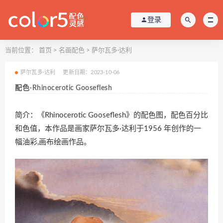
登录
当前位置：
首页
>
名画配色
>
萨尔瓦多·达利
萨尔瓦多·达利
更新日期：2023-10-06
配色-Rhinocerotic Gooseflesh
简介：《Rhinocerotic Gooseflesh》的配色图，配色百分比
和色值，本作品是画家萨尔瓦多·达利于1956 年创作的一
幅油彩,画布绘画作品。