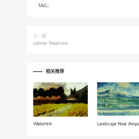
TAG：
上一篇
Lobster Telephone
相关推荐
Vilabertrin
Landscape Near Ampu