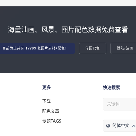
海量油画、风景、图片配色数据免费查看
目前为止共有 19983 张图片素材+配色！
传图识色
登陆/注册
更多
快速搜索
下载
配色文章
专题TAGS
简体中文