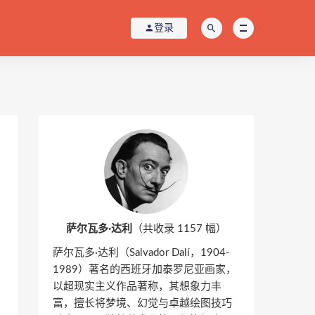
登录
萨尔瓦多·达利
（共收录 1157 幅）
萨尔瓦多·达利（Salvador Dalí，1904-
1989）著名的西班牙加泰罗尼亚画家，
以超现实主义作品著称，其想象力丰
富，擅长将梦境、幻觉与卓越绘图技巧