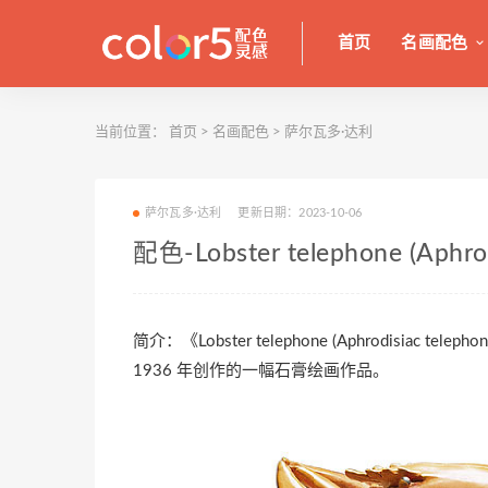
首页
名画配色
当前位置：
首页
>
名画配色
>
萨尔瓦多·达利
萨尔瓦多·达利
更新日期：2023-10-06
配色-Lobster telephone (Aphrod
简介：《Lobster telephone (Aphrodis
1936 年创作的一幅石膏绘画作品。