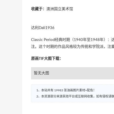
收藏于：
澳洲国立美术馆
达利Dali1936
Classic Period经典时期（1940年至194
注。这个时期的作品风格较为传统和学院派，注
原画TIF大图下载：
暂无大图
1、本站共有 19983 张油画图片素材+配色！
2、本资源部分来源其他平台或互联网收集，如有侵权请