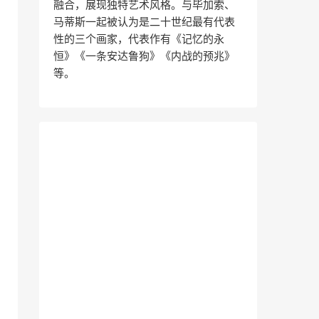
融合，展现独特艺术风格。与毕加索、
马蒂斯一起被认为是二十世纪最有代表
性的三个画家，代表作有《记忆的永
恒》《一条安达鲁狗》《内战的预兆》
等。