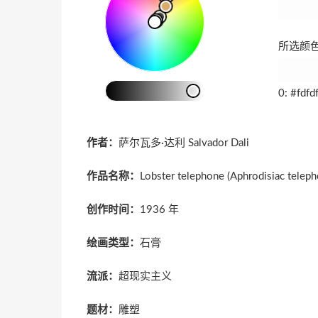
所选颜色
0: #fdfd
作者：
萨尔瓦多·达利 Salvador Dali
作品名称：
Lobster telephone (Aphrodisiac teleph
创作时间：
1936 年
绘画类型：
石膏
流派：
超现实主义
题材：
雕塑