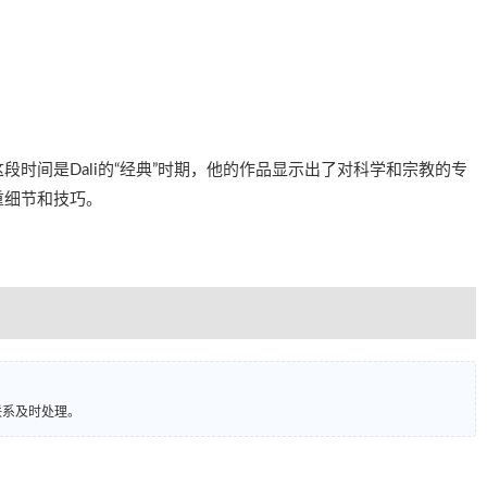
8年）：这段时间是Dali的“经典”时期，他的作品显示出了对科学和宗教的专
重细节和技巧。
联系及时处理。