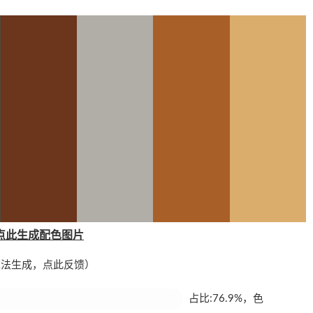
点此生成配色图片
算法生成，
点此反馈
）
占比:76.9%，色