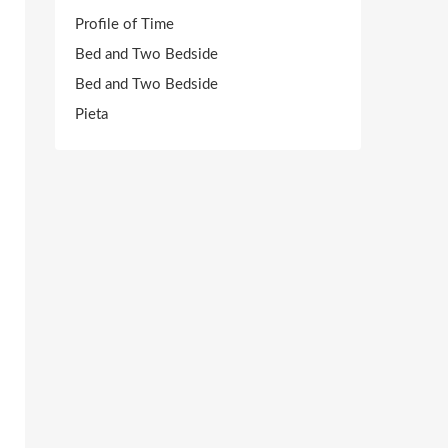
Profile of Time
Bed and Two Bedside
Bed and Two Bedside
Pieta