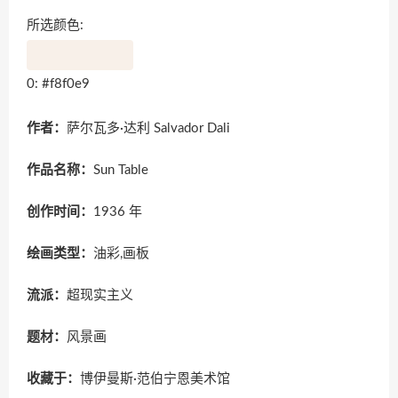
所选颜色:
0: #f8f0e9
作者：
萨尔瓦多·达利 Salvador Dali
作品名称：
Sun Table
创作时间：
1936 年
绘画类型：
油彩,画板
流派：
超现实主义
题材：
风景画
收藏于：
博伊曼斯·范伯宁恩美术馆