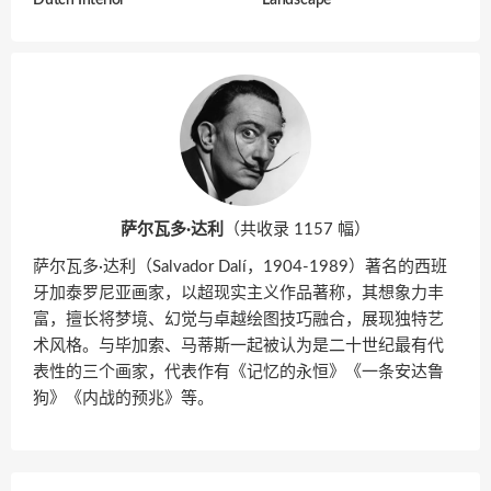
Dutch Interior
Landscape
萨尔瓦多·达利
（共收录 1157 幅）
萨尔瓦多·达利（Salvador Dalí，1904-1989）著名的西班
牙加泰罗尼亚画家，以超现实主义作品著称，其想象力丰
富，擅长将梦境、幻觉与卓越绘图技巧融合，展现独特艺
术风格。与毕加索、马蒂斯一起被认为是二十世纪最有代
表性的三个画家，代表作有《记忆的永恒》《一条安达鲁
狗》《内战的预兆》等。