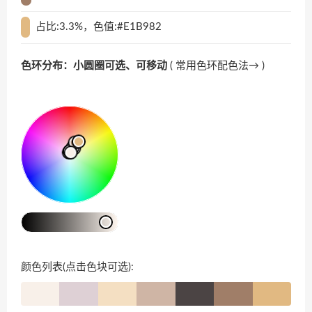
占比:3.3%，色值:#E1B982
色环分布：小圆圈可选、可移动
(
常用色环配色法→
)
颜色列表(点击色块可选):