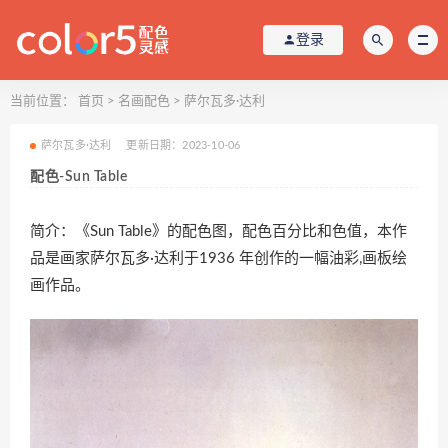
登录
当前位置：
首页
>
名画配色
>
萨尔瓦多·达利
萨尔瓦多·达利
更新日期：2023-10-06
配色-Sun Table
简介：《Sun Table》的配色图，配色百分比和色值，本作
品是画家萨尔瓦多·达利于1936 年创作的一幅油彩,画板绘
画作品。