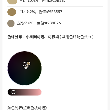
占比:10.4%，色值:#C5B287
占比:9.2%，色值:#9E8557
占比:7.6%，色值:#988B76
色环分布：小圆圈可选、可移动
(
常用色环配色法→
)
颜色列表(点击色块可选):