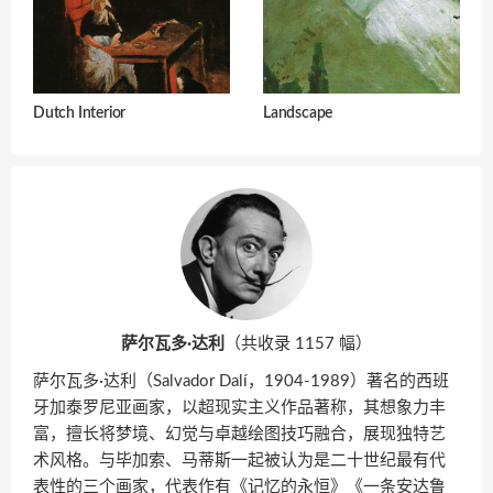
Dutch Interior
Landscape
萨尔瓦多·达利
（共收录 1157 幅）
萨尔瓦多·达利（Salvador Dalí，1904-1989）著名的西班
牙加泰罗尼亚画家，以超现实主义作品著称，其想象力丰
富，擅长将梦境、幻觉与卓越绘图技巧融合，展现独特艺
术风格。与毕加索、马蒂斯一起被认为是二十世纪最有代
表性的三个画家，代表作有《记忆的永恒》《一条安达鲁