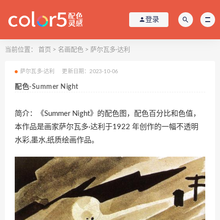
登录
当前位置：
首页
>
名画配色
>
萨尔瓦多·达利
萨尔瓦多·达利
更新日期：2023-10-06
配色-Summer Night
简介：《Summer Night》的配色图，配色百分比和色值，
本作品是画家萨尔瓦多·达利于1922 年创作的一幅不透明
水彩,墨水,纸质绘画作品。