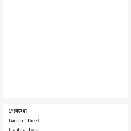
近期更新
Dance of Time I
Profile of Time