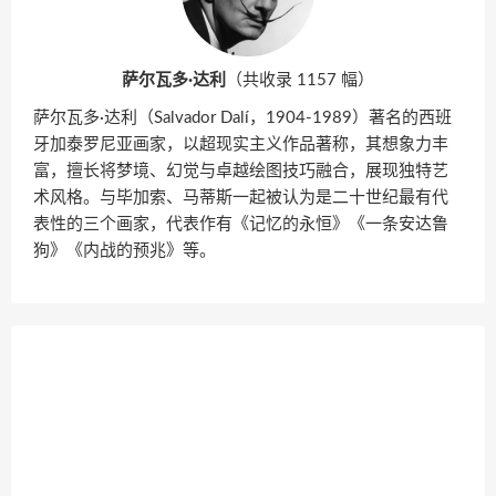
萨尔瓦多·达利
（共收录 1157 幅）
萨尔瓦多·达利（Salvador Dalí，1904-1989）著名的西班
牙加泰罗尼亚画家，以超现实主义作品著称，其想象力丰
富，擅长将梦境、幻觉与卓越绘图技巧融合，展现独特艺
术风格。与毕加索、马蒂斯一起被认为是二十世纪最有代
表性的三个画家，代表作有《记忆的永恒》《一条安达鲁
狗》《内战的预兆》等。