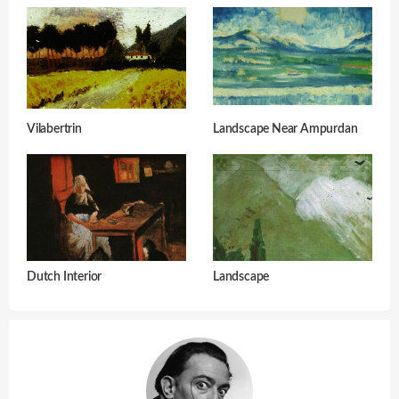
Vilabertrin
Landscape Near Ampurdan
Dutch Interior
Landscape