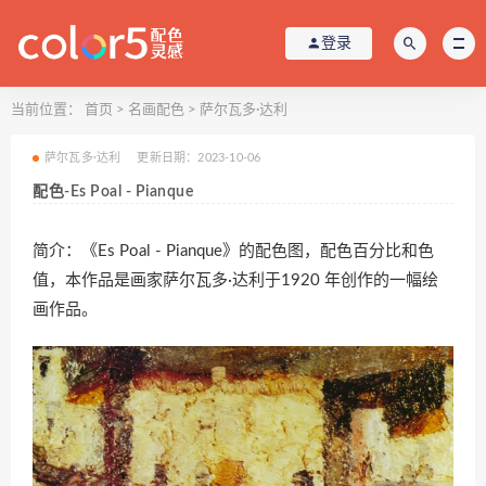
登录
当前位置：
首页
>
名画配色
>
萨尔瓦多·达利
萨尔瓦多·达利
更新日期：2023-10-06
配色-Es Poal - Pianque
简介：《Es Poal - Pianque》的配色图，配色百分比和色
值，本作品是画家萨尔瓦多·达利于1920 年创作的一幅绘
画作品。