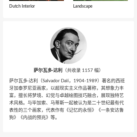
Dutch Interior
Landscape
萨尔瓦多·达利
（共收录 1157 幅）
萨尔瓦多·达利（Salvador Dalí，1904-1989）著名的西班
牙加泰罗尼亚画家，以超现实主义作品著称，其想象力丰
富，擅长将梦境、幻觉与卓越绘图技巧融合，展现独特艺
术风格。与毕加索、马蒂斯一起被认为是二十世纪最有代
表性的三个画家，代表作有《记忆的永恒》《一条安达鲁
狗》《内战的预兆》等。