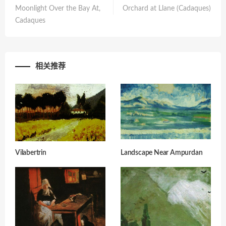
Moonlight Over the Bay At,
Orchard at Llane (Cadaques)
Cadaques
相关推荐
Vilabertrin
Landscape Near Ampurdan