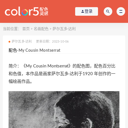
登录
当前位置：
首页
>
名画配色
>
萨尔瓦多·达利
萨尔瓦多·达利
更新日期：2023-10-06
配色-My Cousin Montserrat
简介：《My Cousin Montserrat》的配色图，配色百分比
和色值，本作品是画家萨尔瓦多·达利于1920 年创作的一
幅绘画作品。