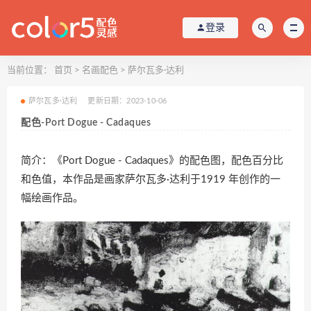
登录
当前位置：
首页
>
名画配色
>
萨尔瓦多·达利
萨尔瓦多·达利
更新日期：2023-10-06
配色-Port Dogue - Cadaques
简介：《Port Dogue - Cadaques》的配色图，配色百分比
和色值，本作品是画家萨尔瓦多·达利于1919 年创作的一
幅绘画作品。