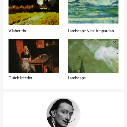
Vilabertrin
Landscape Near Ampurdan
Dutch Interior
Landscape