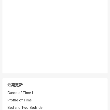
近期更新
Dance of Time I
Profile of Time
Bed and Two Bedside