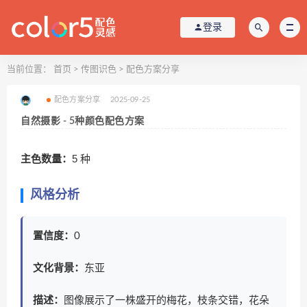
登录
当前位置：
首页
>
传图识色
>
配色方案分享
配色方案分享
2025-09-25
自然摄影 - 5种颜色配色方案
主色数量：
5 种
风格分析
置信度：
0
文化背景：
东亚
描述：
图像展示了一株盛开的梅花，枝条交错，花朵