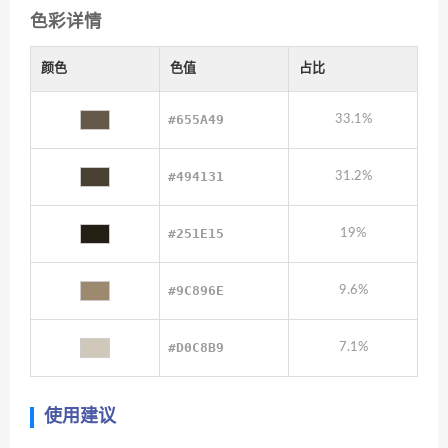
色彩详情
颜色
色值
占比
#655A49
33.1%
#494131
31.2%
#251E15
19%
#9C896E
9.6%
#D0C8B9
7.1%
使用建议