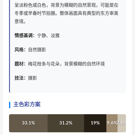
呈淡粉色或白色，背景为模糊的自然景观，可能是在
冬季或早春时节拍摄。整体画面具有典型的东方审美
意境。
情感基调：
宁静、淡雅
风格：
自然摄影
题材：
梅花枝条与花朵，背景模糊的自然环境
技法：
摄影
主色彩方案
33.1%
31.2%
19%
9.6%
7.1%