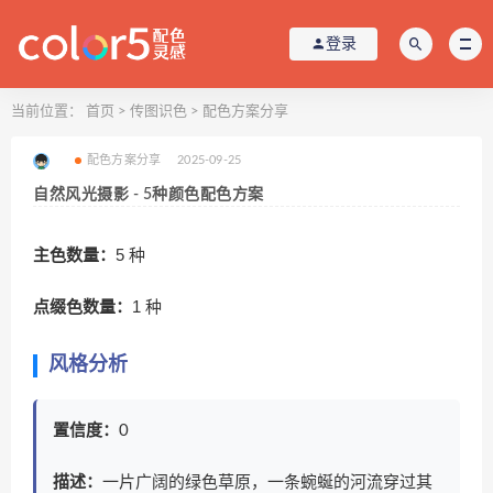
登录
当前位置：
首页
>
传图识色
>
配色方案分享
配色方案分享
2025-09-25
自然风光摄影 - 5种颜色配色方案
主色数量：
5 种
点缀色数量：
1 种
风格分析
置信度：
0
描述：
一片广阔的绿色草原，一条蜿蜒的河流穿过其