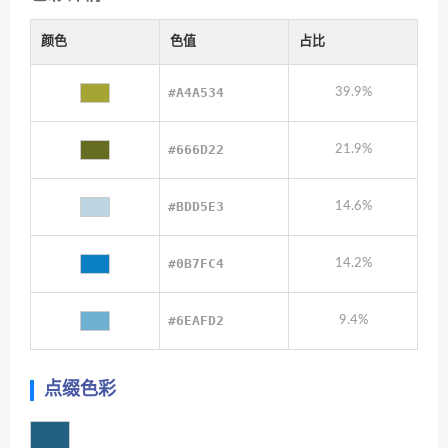
颜色
色值
占比
#A4A534
39.9%
#666D22
21.9%
#BDD5E3
14.6%
#0B7FC4
14.2%
#6EAFD2
9.4%
点缀色彩