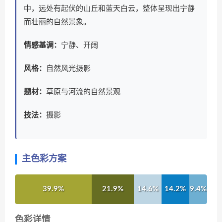
中，远处有起伏的山丘和蓝天白云，整体呈现出宁静
而壮丽的自然景象。
情感基调：
宁静、开阔
风格：
自然风光摄影
题材：
草原与河流的自然景观
技法：
摄影
主色彩方案
39.9%
21.9%
14.6%
14.2%
9.4%
色彩详情