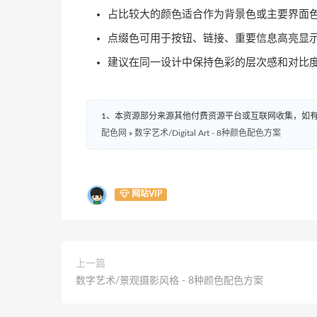
占比较大的颜色适合作为背景色或主要界面
点缀色可用于按钮、链接、重要信息高亮显
建议在同一设计中保持色彩的层次感和对比
1、本资源部分来源其他付费资源平台或互联网收集，如
配色网
»
数字艺术/Digital Art - 8种颜色配色方案
网站VIP
上一篇
数字艺术/景观摄影风格 - 8种颜色配色方案