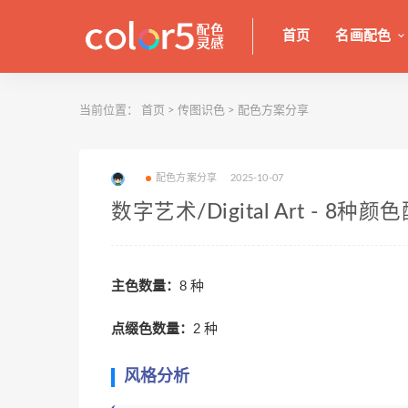
首页
名画配色
当前位置：
首页
>
传图识色
>
配色方案分享
配色方案分享
2025-10-07
数字艺术/Digital Art - 8种
主色数量：
8 种
点缀色数量：
2 种
风格分析