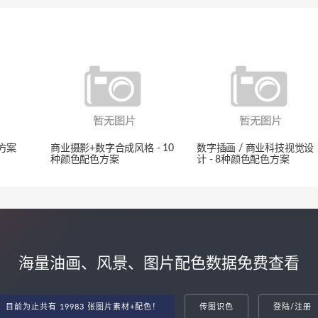
色方案
商业摄影+数字合成风格 - 10
数字插画 / 商业科技视觉设
种颜色配色方案
计 - 8种颜色配色方案
海量油画、风景、图片配色数据免费查看
目前为止共有 19983 张图片素材+配色！
传图识色
登陆/注册