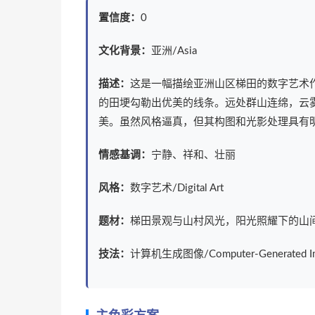
置信度：
0
文化背景：
亚洲/Asia
描述：
这是一幅描绘亚洲山区梯田的数字艺术
的田埂勾勒出优美的线条。远处群山连绵，云
美。虽然风格逼真，但其构图和光影处理具有
情感基调：
宁静、祥和、壮丽
风格：
数字艺术/Digital Art
题材：
梯田景观与山村风光，阳光照耀下的山
技法：
计算机生成图像/Computer-Generated I