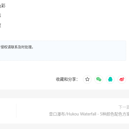
色彩
示
度
有侵权请联系及时处理。
收藏和分享：
下一
壶口瀑布/Hukou Waterfall - 5种颜色配色方