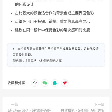
的色彩设计
占比较大的颜色适合作为背景色或主要界面色彩
点缀色可用于按钮、链接、重要信息高亮显示
建议在同一设计中保持色彩的层次感和对比度
1、本资源部分来源其他付费资源平台或互联网收集，如有侵权请
联系及时处理。
配色网
»
插画风格 - 5种颜色配色方案
收藏和分享：
上一篇
下一篇
现代插画风格 - 6种颜色配色
自然摄影 - 5种颜色配色方案