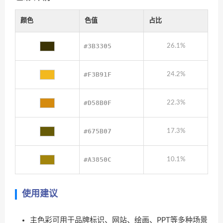
颜色
色值
占比
#3B3305
26.1%
#F3B91F
24.2%
#D58B0F
22.3%
#675B07
17.3%
#A3850C
10.1%
使用建议
主色彩可用于品牌标识、网站、绘画、PPT等多种场景