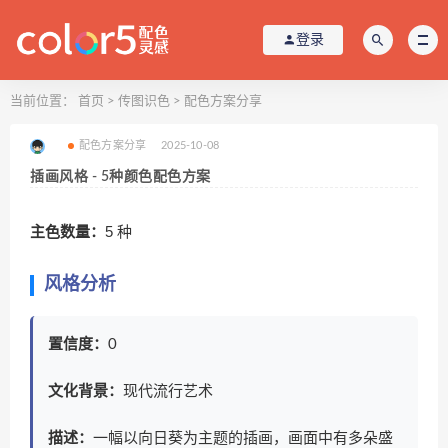
登录
当前位置：
首页
>
传图识色
>
配色方案分享
配色方案分享
2025-10-08
插画风格 - 5种颜色配色方案
主色数量：
5 种
风格分析
置信度：
0
文化背景：
现代流行艺术
描述：
一幅以向日葵为主题的插画，画面中有多朵盛