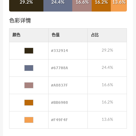
29.2%
24.4%
16.6%
16.2%
13.6%
色彩详情
颜色
色值
占比
#332914
29.2%
#67708A
24.4%
#A8837F
16.6%
#BB6908
16.2%
#F49F4F
13.6%