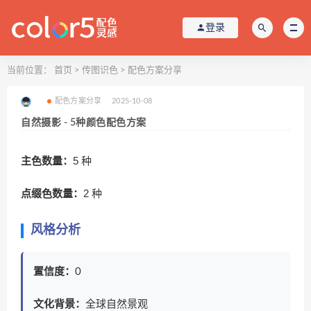
登录
当前位置：
首页
>
传图识色
>
配色方案分享
配色方案分享
2025-10-08
自然摄影 - 5种颜色配色方案
主色数量：
5 种
点缀色数量：
2 种
风格分析
置信度：
0
文化背景：
全球自然景观