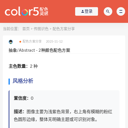
登录
当前位置：
首页
>
传图识色
>
配色方案分享
配色方案分享
2025-11-12
抽象/Abstract - 2种颜色配色方案
主色数量：
2 种
风格分析
置信度：
0
描述：
图像主要为浅紫色背景，右上角有模糊的粉红
色圆形边缘，整体无明确主题或可识别对象。