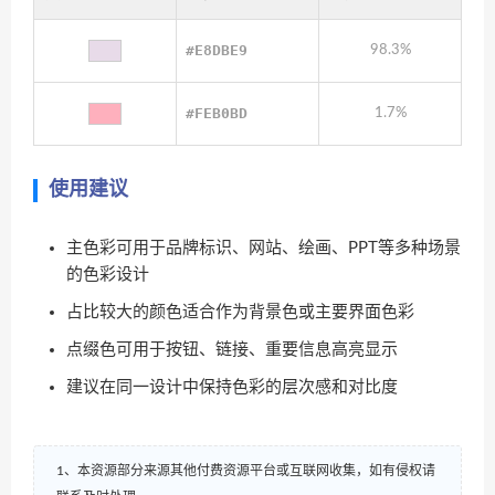
#E8DBE9
98.3%
#FEB0BD
1.7%
使用建议
主色彩可用于品牌标识、网站、绘画、PPT等多种场景
的色彩设计
占比较大的颜色适合作为背景色或主要界面色彩
点缀色可用于按钮、链接、重要信息高亮显示
建议在同一设计中保持色彩的层次感和对比度
1、本资源部分来源其他付费资源平台或互联网收集，如有侵权请