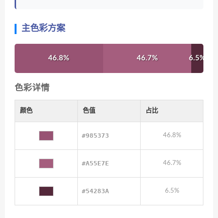
主色彩方案
46.8%
46.7%
6.5%
色彩详情
颜色
色值
占比
#985373
46.8%
#A55E7E
46.7%
#54283A
6.5%