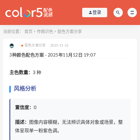
登录
当前位置：
首页
>
传图识色
>
配色方案分享
配色方案分享
2025-11-12
3种颜色配色方案 - 2025年11月12日 19:07
主色数量：
3 种
风格分析
置信度：
0
描述：
图像内容模糊，无法辨识具体对象或场景，整
体呈现单一粉紫色调。