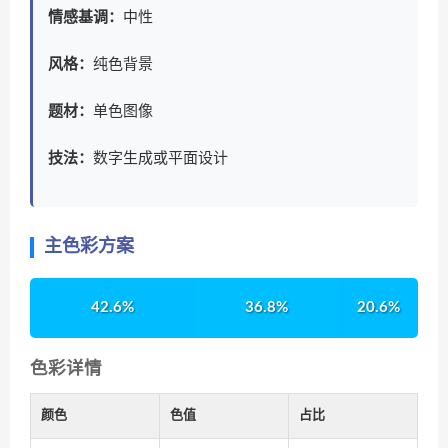
情感基调：
中性
风格：
纯色背景
题材：
单色图像
技法：
数字生成或平面设计
主色彩方案
42.6%
36.8%
20.6%
色彩详情
颜色
色值
占比