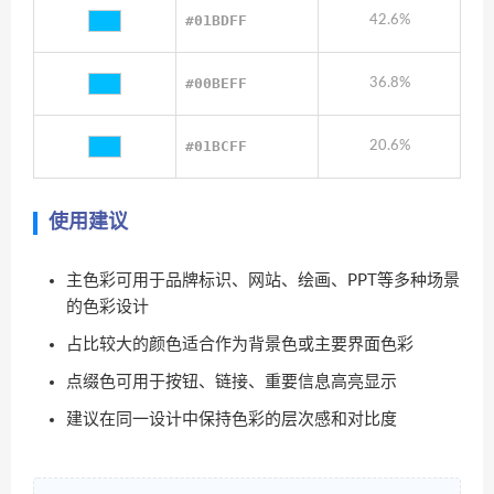
#01BDFF
42.6%
#00BEFF
36.8%
#01BCFF
20.6%
使用建议
主色彩可用于品牌标识、网站、绘画、PPT等多种场景
的色彩设计
占比较大的颜色适合作为背景色或主要界面色彩
点缀色可用于按钮、链接、重要信息高亮显示
建议在同一设计中保持色彩的层次感和对比度