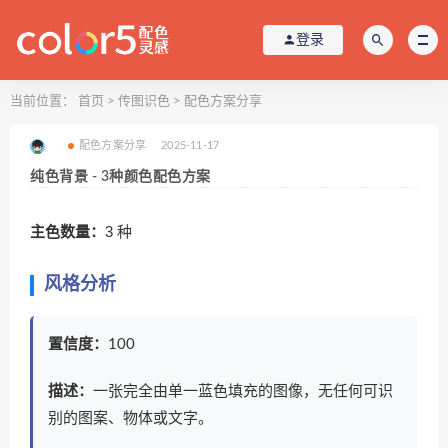
登录
当前位置：
首页
>
传图识色
>
配色方案分享
配色方案分享
2025-11-17
纯色背景 - 3种颜色配色方案
主色数量：
3 种
风格分析
置信度：
100
描述：
一张完全由单一蓝色填充的图像，无任何可识
别的图案、物体或文字。