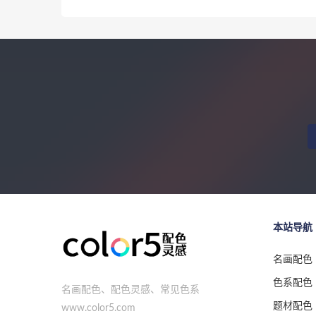
本站导航
名画配色
色系配色
名画配色、配色灵感、常见色系
题材配色
www.color5.com