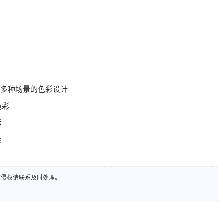
等多种场景的色彩设计
色彩
示
度
有侵权请联系及时处理。