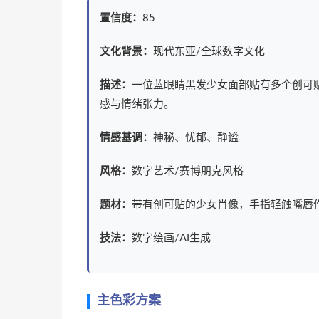
置信度：
85
文化背景：
现代东亚/全球数字文化
描述：
一位蓝眼睛黑发少女面部贴有多个创可贴
感与情绪张力。
情感基调：
神秘、忧郁、静谧
风格：
数字艺术/赛博朋克风格
题材：
带有创可贴的少女肖像，手指轻触嘴唇
技法：
数字绘画/AI生成
主色彩方案