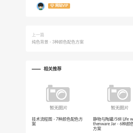
网站VIP
上一篇
纯色背景 - 3种颜色配色方案
相关推荐
技术流程图 - 7种颜色配色方
静物与陶罐/Still Life wi
案
thenware Jar - 6
方案