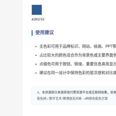
#2B5C93
使用建议
主色彩可用于品牌标识、网站、绘画、PPT
占比较大的颜色适合作为背景色或主要界面
点缀色可用于按钮、链接、重要信息高亮显
建议在同一设计中保持色彩的层次感和对比
1、本资源部分来源其他付费资源平台或互联网收集，如
配色网
»
数字艺术/赛博朋克风格 - 4种颜色配色方案