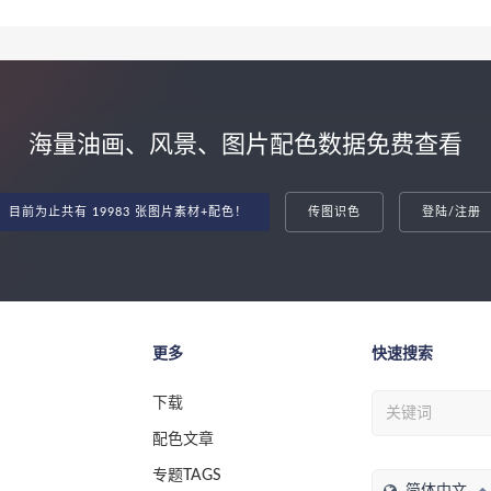
海量油画、风景、图片配色数据免费查看
目前为止共有 19983 张图片素材+配色！
传图识色
登陆/注册
更多
快速搜索
下载
配色文章
专题TAGS