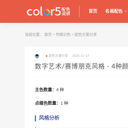
首页
名画配色
当前位置：
首页
>
传图识色
>
配色方案分享
配色方案分享
2025-11-17
数字艺术/赛博朋克风格 - 4种
主色数量：
4 种
点缀色数量：
1 种
风格分析