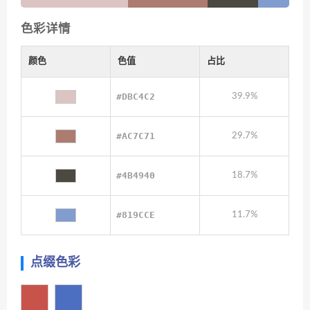
色彩详情
颜色
色值
占比
#DBC4C2
39.9%
#AC7C71
29.7%
#4B4940
18.7%
#819CCE
11.7%
点缀色彩