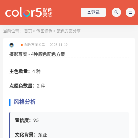
登录
当前位置：
首页
>
传图识色
>
配色方案分享
配色方案分享
2025-11-19
摄影写实 - 4种颜色配色方案
主色数量：
4 种
点缀色数量：
2 种
风格分析
置信度：
95
文化背景：
东亚