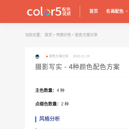
首页
名画配色
当前位置：
首页
>
传图识色
>
配色方案分享
配色方案分享
2025-11-19
摄影写实 - 4种颜色配色方案
主色数量：
4 种
点缀色数量：
2 种
风格分析