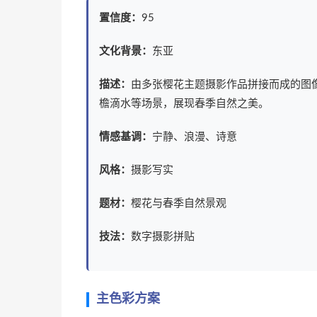
置信度：
95
文化背景：
东亚
描述：
由多张樱花主题摄影作品拼接而成的图
檐滴水等场景，展现春季自然之美。
情感基调：
宁静、浪漫、诗意
风格：
摄影写实
题材：
樱花与春季自然景观
技法：
数字摄影拼贴
主色彩方案