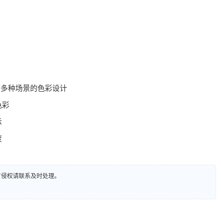
等多种场景的色彩设计
色彩
示
度
有侵权请联系及时处理。