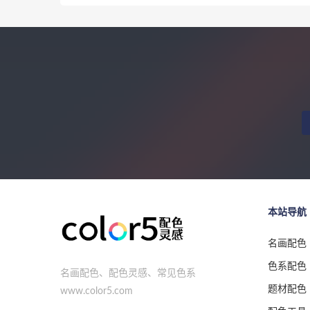
本站导航
名画配色
色系配色
名画配色、配色灵感、常见色系
题材配色
www.color5.com