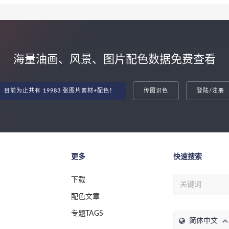
海量油画、风景、图片配色数据免费查看
目前为止共有 19983 张图片素材+配色！
传图识色
登陆/注册
更多
快速搜索
下载
配色文章
专题TAGS
简体中文