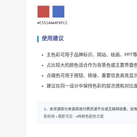
#C5514A
#4F6FC2
使用建议
主色彩可用于品牌标识、网站、绘画、PPT
占比较大的颜色适合作为背景色或主要界面
点缀色可用于按钮、链接、重要信息高亮显
建议在同一设计中保持色彩的层次感和对比
1、本资源部分来源其他付费资源平台或互联网收集，如
配色网
»
摄影写实 - 4种颜色配色方案