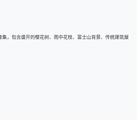
像集，包含盛开的樱花树、雨中花枝、富士山背景、传统建筑屋