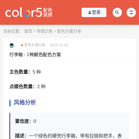
登录
当前位置：
首页
>
传图识色
>
配色方案分享
配色方案分享
2025-11-24
行李箱 - 5种颜色配色方案
主色数量：
5 种
点缀色数量：
2 种
风格分析
置信度：
0
描述：
一个绿色的硬壳行李箱，带有拉链和把手，表