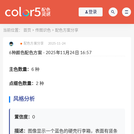
登录
当前位置：
首页
>
传图识色
>
配色方案分享
配色方案分享
2025-11-24
6种颜色配色方案 - 2025年11月24日 16:57
主色数量：
6 种
点缀色数量：
2 种
风格分析
置信度：
0
描述：
图像显示一个蓝色的硬壳行李箱，表面有竖条