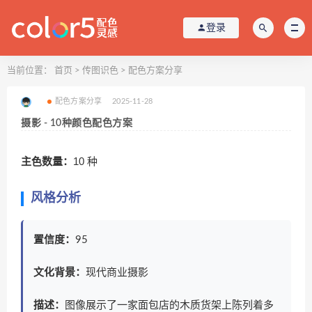
登录
当前位置：
首页
>
传图识色
>
配色方案分享
配色方案分享
2025-11-28
摄影 - 10种颜色配色方案
主色数量：
10 种
风格分析
置信度：
95
文化背景：
现代商业摄影
描述：
图像展示了一家面包店的木质货架上陈列着多