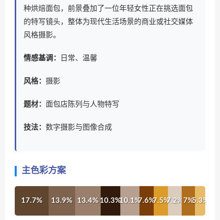
种烘焙面包，前景叠加了一位年轻女性正在挑选面包
的特写镜头，整体为现代生活场景的商业或社交媒体
风格摄影。
情感基调：
日常、温馨
风格：
摄影
题材：
面包店陈列与人物特写
技法：
数字摄影与图像合成
主色彩方案
17.7%
13.9%
13.4%
10.3%
10.1%
7.6%
7.5%
7.2%
7%
5.3%