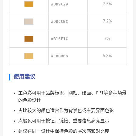
#DD9C29
7.5%
#DBCCBC
7.2%
#B16E1C
7%
#E8BB68
5.3%
使用建议
主色彩可用于品牌标识、网站、绘画、PPT等多种场景
的色彩设计
占比较大的颜色适合作为背景色或主要界面色彩
点缀色可用于按钮、链接、重要信息高亮显示
建议在同一设计中保持色彩的层次感和对比度