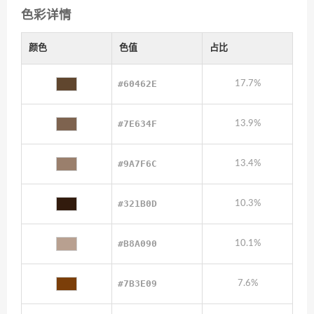
色彩详情
颜色
色值
占比
#60462E
17.7%
#7E634F
13.9%
#9A7F6C
13.4%
#321B0D
10.3%
#B8A090
10.1%
#7B3E09
7.6%