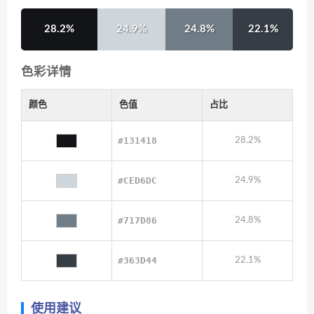
28.2%
24.9%
24.8%
22.1%
色彩详情
颜色
色值
占比
#131418
28.2%
#CED6DC
24.9%
#717D86
24.8%
#363D44
22.1%
使用建议