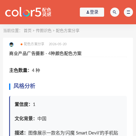
登录
当前位置：
首页
>
传图识色
>
配色方案分享
配色方案分享
2026-05-20
商业产品广告摄影 - 4种颜色配色方案
主色数量：
4 种
风格分析
置信度：
1
文化背景：
中国
描述：
图像展示一款名为‘闪魔 Smart Devil’的手机贴