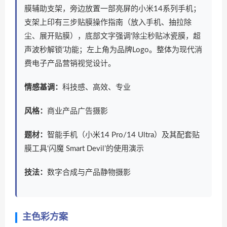
膜辅助支架，旁边放置一部亮屏的小米14系列手机；
支架上印有三步贴膜操作指南（放入手机、抽拉除
尘、展开贴膜），底部文字强调‘除尘秒贴冰瓷膜，超
声波秒解锁’功能；左上角为品牌Logo。整体为现代消
费电子产品营销视觉设计。
情感基调：
科技感、高效、专业
风格：
商业产品广告摄影
题材：
智能手机（小米14 Pro/14 Ultra）及其配套贴
膜工具‘闪魔 Smart Devil’的使用演示
技法：
数字合成与产品静物摄影
主色彩方案