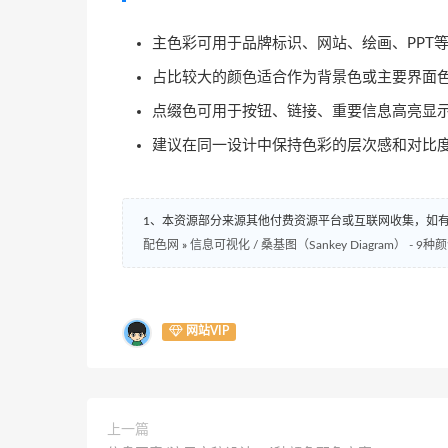
主色彩可用于品牌标识、网站、绘画、PPT
占比较大的颜色适合作为背景色或主要界面
点缀色可用于按钮、链接、重要信息高亮显
建议在同一设计中保持色彩的层次感和对比
1、本资源部分来源其他付费资源平台或互联网收集，如
配色网
»
信息可视化 / 桑基图（Sankey Diagram） - 
网站VIP
上一篇