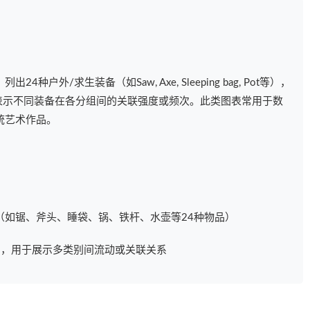
户外/求生装备（如Saw, Axe, Sleeping bag, Pot等），
表示不同装备在各分组间的关联强度或频次。此类图表常用于数
统艺术作品。
）
（如锯、斧头、睡袋、锅、铁杆、水壶等24种物品）
agram），用于展示多类别间流动或关联关系