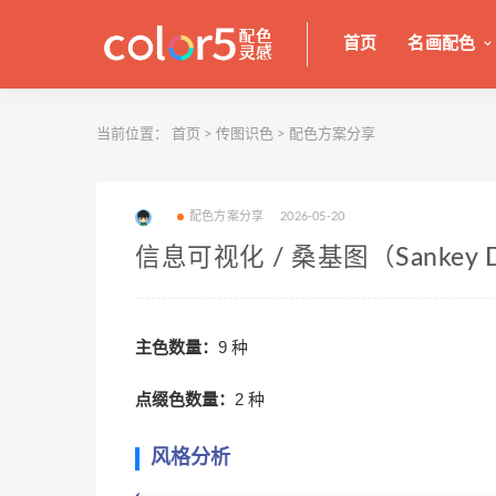
首页
名画配色
当前位置：
首页
>
传图识色
>
配色方案分享
配色方案分享
2026-05-20
信息可视化 / 桑基图（Sankey 
主色数量：
9 种
点缀色数量：
2 种
风格分析