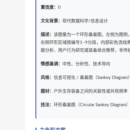
置信度：
0
文化背景：
现代数据科学/信息设计
描述：
该图像为一个环形桑基图，左侧为图例，列出24种
右侧环形区域按编号1–9分段，内部彩色流线
据分析、用户行为研究或装备组合推荐，非传
情感基调：
中性、分析性、技术导向
风格：
信息可视化 / 桑基图（Sankey Diagram
题材：
户外生存装备之间的关联性或共现频率
技法：
环形桑基图（Circular Sankey Di