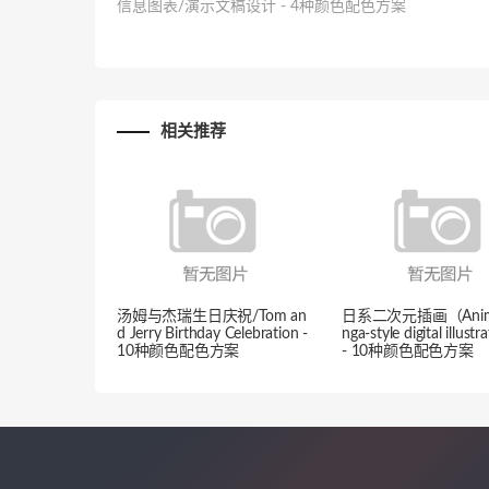
信息图表/演示文稿设计 - 4种颜色配色方案
相关推荐
汤姆与杰瑞生日庆祝/Tom an
日系二次元插画（Anim
d Jerry Birthday Celebration -
nga-style digital illust
10种颜色配色方案
- 10种颜色配色方案