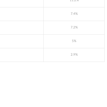
11.2%
7.4%
7.2%
5%
2.9%