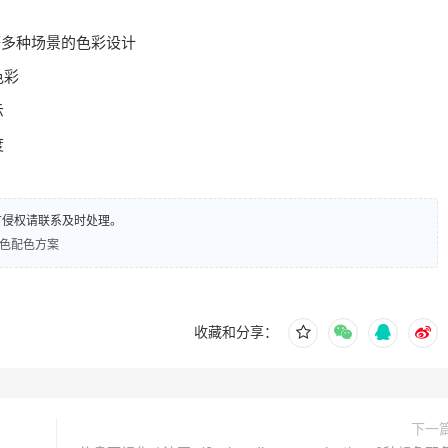
等多种场景的色彩设计
色彩
示
度
有侵权请联系及时处理。
9种颜色配色方案
收藏和分享：
下一