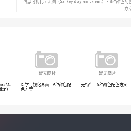
信息可视化 / 流图（Sankey diagram variant） - 8种颜色配
方
e/Ma
医学可视化界面 - 9种颜色配
无特征 - 5种颜色配色方案
ration）
色方案