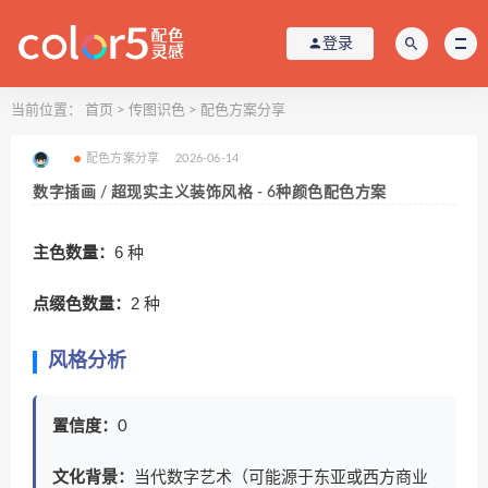
登录
当前位置：
首页
>
传图识色
>
配色方案分享
配色方案分享
2026-06-14
数字插画 / 超现实主义装饰风格 - 6种颜色配色方案
主色数量：
6 种
点缀色数量：
2 种
风格分析
置信度：
0
文化背景：
当代数字艺术（可能源于东亚或西方商业