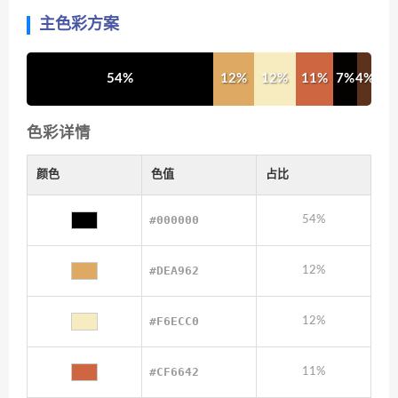
主色彩方案
54%
12%
12%
11%
7%
4%
色彩详情
颜色
色值
占比
#000000
54%
#DEA962
12%
#F6ECC0
12%
#CF6642
11%