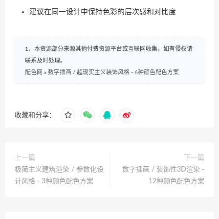
建议在同一设计中保持色彩的层次感和对比度
1、本资源部分来源其他付费资源平台或互联网收集，如有侵权请
联系及时处理。
配色网
»
数字插画 / 超现实主义装饰风格 - 6种颜色配色方案
收藏和分享：
上一篇
下一篇
极简主义建筑渲染 / 参数化设
数字插画 / 装饰性3D渲染 -
计风格 - 3种颜色配色方案
12种颜色配色方案