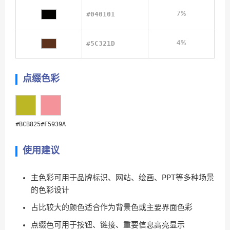
#040101
7%
#5C321D
4%
点缀色彩
#BCB825
#F5939A
使用建议
主色彩可用于品牌标识、网站、绘画、PPT等多种场景
的色彩设计
占比较大的颜色适合作为背景色或主要界面色彩
点缀色可用于按钮、链接、重要信息高亮显示