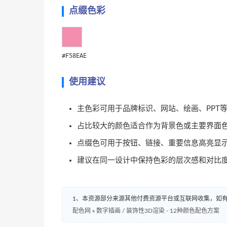
点缀色彩
#F58EAE
使用建议
主色彩可用于品牌标识、网站、绘画、PPT
占比较大的颜色适合作为背景色或主要界面
点缀色可用于按钮、链接、重要信息高亮显
建议在同一设计中保持色彩的层次感和对比
1、本资源部分来源其他付费资源平台或互联网收集，如
配色网
»
数字插画 / 装饰性3D渲染 - 12种颜色配色方案