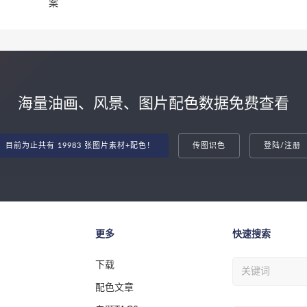
案
海量油画、风景、图片配色数据免费查看
目前为止共有 19983 张图片素材+配色！
传图识色
登陆/注册
更多
快速搜索
下载
配色文章