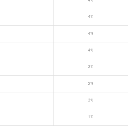
4%
4%
4%
4%
3%
2%
2%
1%