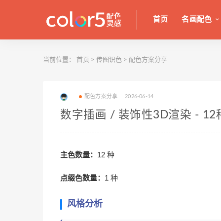
首页
名画配色
当前位置：
首页
>
传图识色
>
配色方案分享
配色方案分享
2026-06-14
数字插画 / 装饰性3D渲染 - 
主色数量：
12 种
点缀色数量：
1 种
风格分析