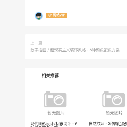
网站VIP
上一篇
数字插画 / 超现实主义装饰风格 - 6种颜色配色方案
相关推荐
现代图形设计/标志设计 - 9
自然纹理 - 3种颜色