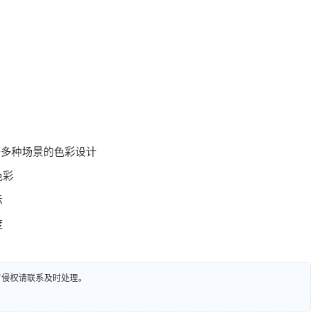
等多种场景的色彩设计
色彩
示
度
有侵权请联系及时处理。