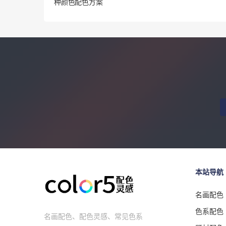
种颜色配色方案
本站导航
名画配色
色系配色
名画配色、配色灵感、常见色系