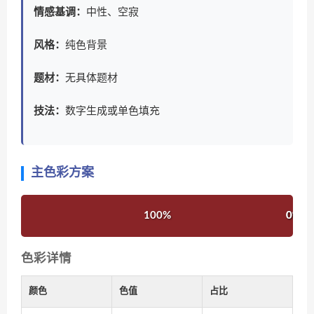
情感基调：
中性、空寂
风格：
纯色背景
题材：
无具体题材
技法：
数字生成或单色填充
主色彩方案
100%
0%
0%
色彩详情
颜色
色值
占比