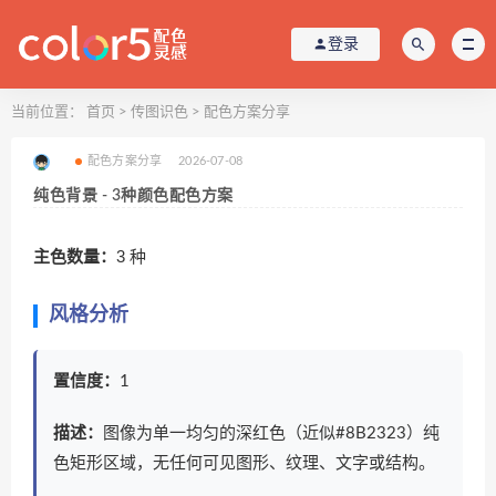
登录
当前位置：
首页
>
传图识色
>
配色方案分享
配色方案分享
2026-07-08
纯色背景 - 3种颜色配色方案
主色数量：
3 种
风格分析
置信度：
1
描述：
图像为单一均匀的深红色（近似#8B2323）纯
色矩形区域，无任何可见图形、纹理、文字或结构。