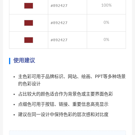
#892427
100%
#892427
0%
#892427
0%
使用建议
主色彩可用于品牌标识、网站、绘画、PPT等多种场景
的色彩设计
占比较大的颜色适合作为背景色或主要界面色彩
点缀色可用于按钮、链接、重要信息高亮显示
建议在同一设计中保持色彩的层次感和对比度