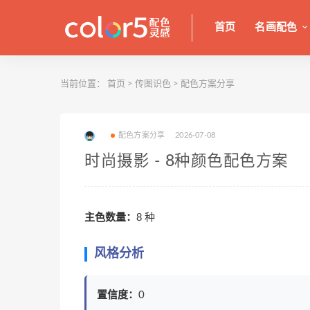
首页
名画配色
当前位置：
首页
>
传图识色
>
配色方案分享
配色方案分享
2026-07-08
时尚摄影 - 8种颜色配色方案
主色数量：
8 种
风格分析
置信度：
0