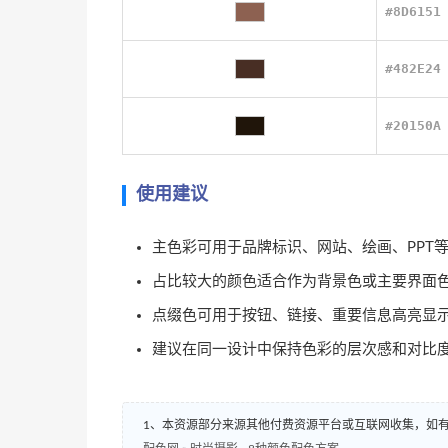
#8D6151
#482E24
#20150A
使用建议
主色彩可用于品牌标识、网站、绘画、PPT
占比较大的颜色适合作为背景色或主要界面
点缀色可用于按钮、链接、重要信息高亮显
建议在同一设计中保持色彩的层次感和对比
1、本资源部分来源其他付费资源平台或互联网收集，如