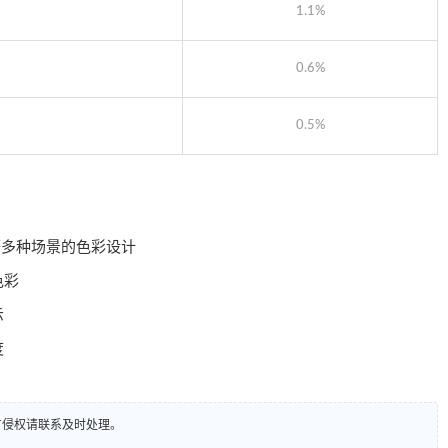
1.1%
0.6%
0.5%
等多种场景的色彩设计
色彩
示
度
有侵权请联系及时处理。