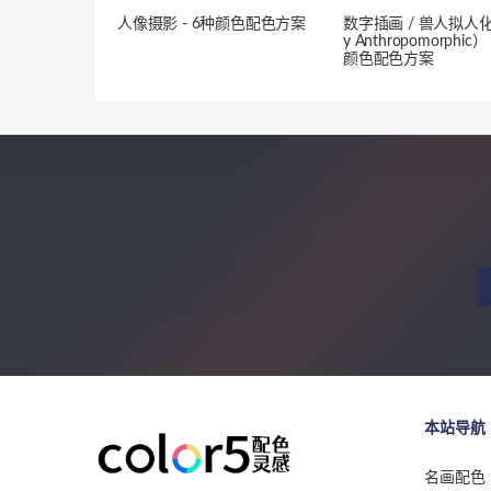
人像摄影 - 6种颜色配色方案
数字插画 / 兽人拟人化（
y Anthropomorphic）
颜色配色方案
本站导航
名画配色