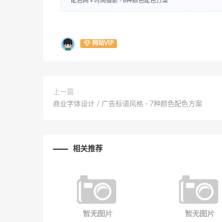
配色网
»
时尚摄影 - 8种颜色配色方案
网站VIP
上一篇
商业字体设计 / 广告标语风格 - 7种颜色配色方案
相关推荐