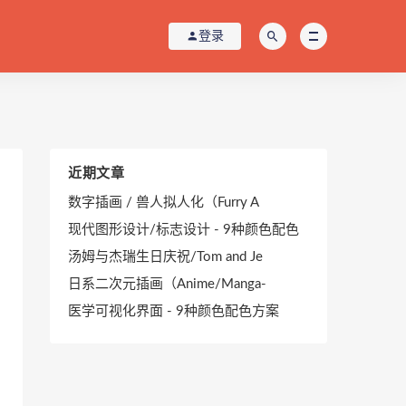
登录
近期文章
数字插画 / 兽人拟人化（Furry A
现代图形设计/标志设计 - 9种颜色配色
汤姆与杰瑞生日庆祝/Tom and Je
日系二次元插画（Anime/Manga-
医学可视化界面 - 9种颜色配色方案