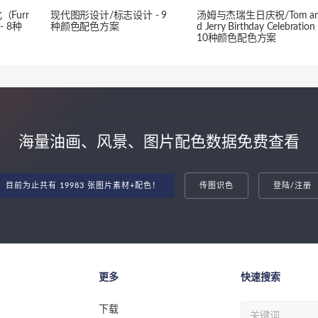
Furr
现代图形设计/标志设计 - 9
汤姆与杰瑞生日庆祝/Tom a
 - 8种
种颜色配色方案
d Jerry Birthday Celebration 
10种颜色配色方案
海量油画、风景、图片配色数据免费查看
目前为止共有 19983 张图片素材+配色！
传图识色
登陆/注册
更多
快速搜索
下载