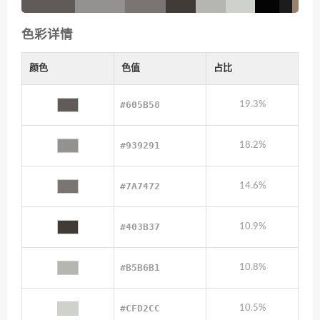
色彩详情
颜色
色值
占比
#605B58
19.3%
#939291
18.2%
#7A7472
14.6%
#403B37
10.9%
#B5B6B1
10.8%
#CFD2CC
10.5%