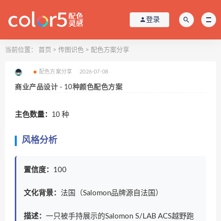
登录
当前位置：
首页
>
传图识色
>
配色方案分享
配色方案分享
2026-07-08
商业产品设计 - 10种颜色配色方案
主色数量：
10 种
风格分析
置信度：
100
文化背景：
法国（Salomon品牌源自法国）
描述：
一只被手持展示的Salomon S/LAB ACS越野跑